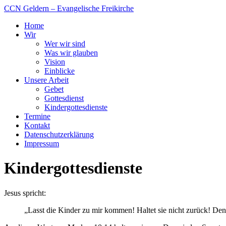
CCN Geldern – Evangelische Freikirche
Home
Wir
Wer wir sind
Was wir glauben
Vision
Einblicke
Unsere Arbeit
Gebet
Gottesdienst
Kindergottesdienste
Termine
Kontakt
Datenschutzerklärung
Impressum
Kindergottesdienste
Jesus spricht:
„Lasst die Kinder zu mir kommen! Haltet sie nicht zurück! Den