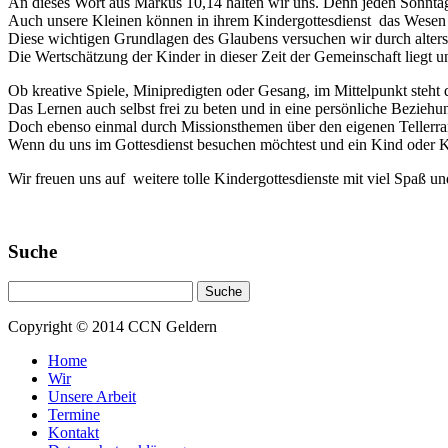
An dieses Wort aus Markus 10,14 halten wir uns. Denn jeden Sonntag 
Auch unsere Kleinen können in ihrem Kindergottesdienst das Wesen Go
Diese wichtigen Grundlagen des Glaubens versuchen wir durch altersg
Die Wertschätzung der Kinder in dieser Zeit der Gemeinschaft liegt 
Ob kreative Spiele, Minipredigten oder Gesang, im Mittelpunkt steht 
Das Lernen auch selbst frei zu beten und in eine persönliche Beziehun
Doch ebenso einmal durch Missionsthemen über den eigenen Tellerra
Wenn du uns im Gottesdienst besuchen möchtest und ein Kind oder K
Wir freuen uns auf weitere tolle Kindergottesdienste mit viel Spaß u
Suche
Copyright © 2014 CCN Geldern
Home
Wir
Unsere Arbeit
Termine
Kontakt